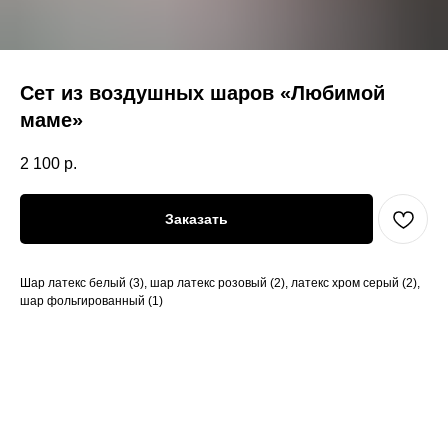
Сет из воздушных шаров «Любимой
маме»
2 100
р.
Заказать
Шар латекс белый (3), шар латекс розовый (2), латекс хром серый (2),
шар фольгированный (1)