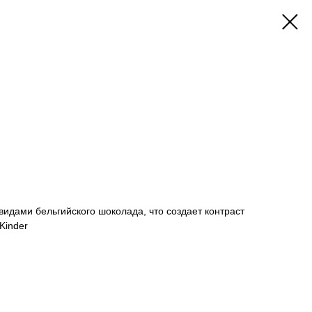
идами бельгийского шоколада, что создает контраст
Kinder