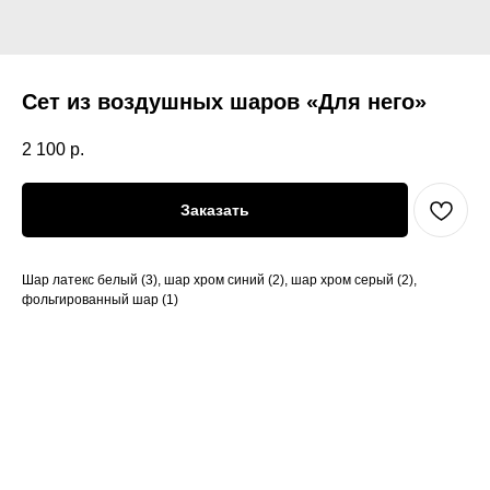
Сет из воздушных шаров «Для него»
2 100
р.
Заказать
Шар латекс белый (3), шар хром синий (2), шар хром серый (2),
фольгированный шар (1)