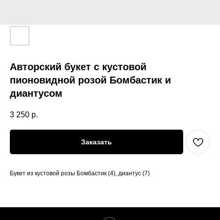
Авторский букет с кустовой
пионовидной розой Бомбастик и
диантусом
3 250
р.
Заказать
Букет из кустовой розы Бомбастик (4), диантус (7)