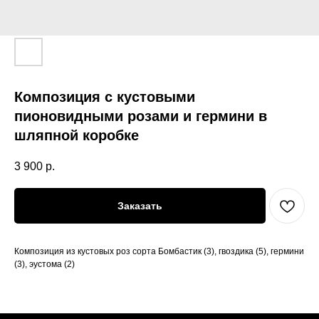
Композиция с кустовыми
пионовидными розами и гермини в
шляпной коробке
3 900
р.
Заказать
Композиция из кустовых роз сорта Бомбастик (3), гвоздика (5), гермини
(3), эустома (2)