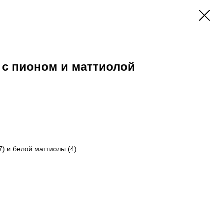
 с пионом и маттиолой
7) и белой маттиолы (4)