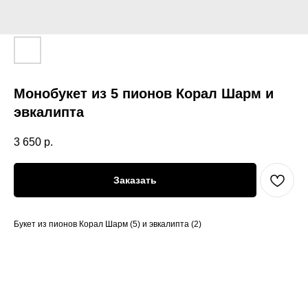
Монобукет из 5 пионов Корал Шарм и
эвкалипта
3 650
р.
Заказать
Букет из пионов Корал Шарм (5) и эвкалипта (2)