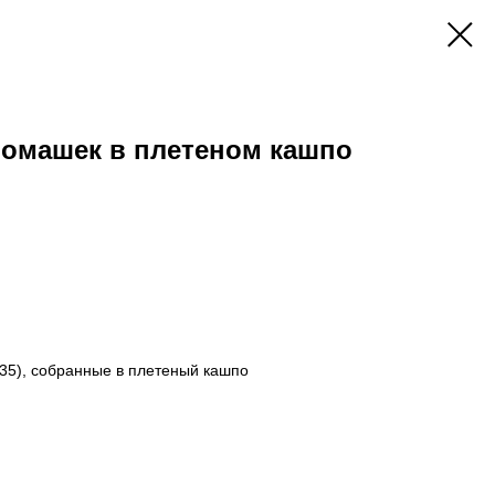
ромашек в плетеном кашпо
5), собранные в плетеный кашпо