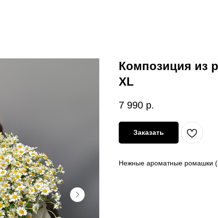
Композиция из 
XL
7 990
р.
Заказать
Нежные ароматные ромашки (3