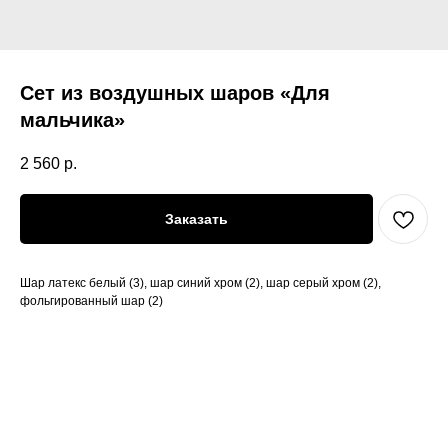
Сет из воздушных шаров «Для
мальчика»
2 560
р.
Заказать
Шар латекс белый (3), шар синий хром (2), шар серый хром (2),
фольгированный шар (2)