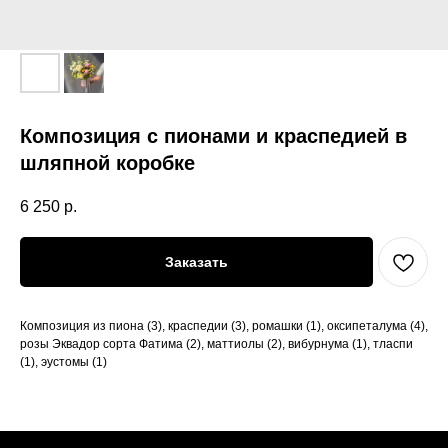
Композиция с пионами и краспедией в
шляпной коробке
6 250
р.
Заказать
Композиция из пиона (3), краспедии (3), ромашки (1), оксипеталума (4),
розы Эквадор сорта Фатима (2), маттиолы (2), вибурнума (1), тласпи
(1), эустомы (1)